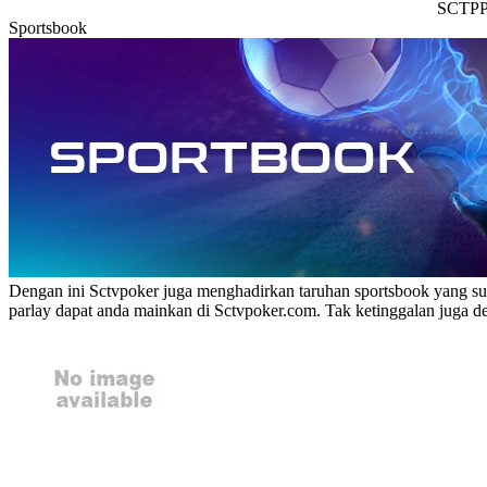
SCTPPOKER: Link Terbaru
Sportsbook
Dengan ini Sctvpoker juga menghadirkan taruhan sportsbook yang sud
parlay dapat anda mainkan di Sctvpoker.com. Tak ketinggalan juga 