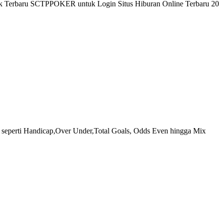
 untuk Login Situs Hiburan Online Terbaru 2026. | Link Anti bloki
an seperti Handicap,Over Under,Total Goals, Odds Even hingga Mix