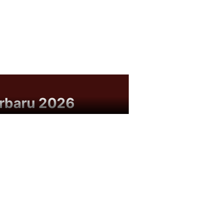
erbaru 2026
Login
resmi atau
Link
ikasi, panduan akses
ternet Speed Report
at kegagalan transaksi
ngganggu, tetapi