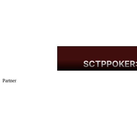
SCTPPOKER: L
Ditulis oleh:
SCTPPOKER T
Partner
Ringkasan Eksekutif (T
Alternatif Terbaru 202
cepat anti-lag, dan ti
Kecepatan akses adalah
(2025) menunjukkan ba
atau login hingga 20%