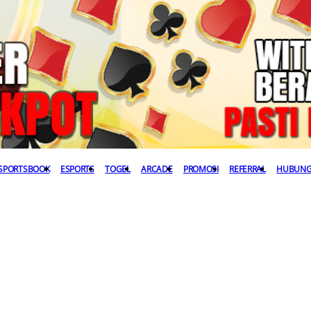
SPORTSBOOK
ESPORTS
TOGEL
ARCADE
PROMOSI
REFERRAL
HUBUNGI