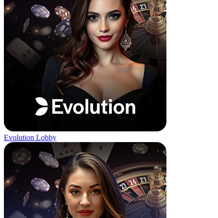
Evolution Lobby