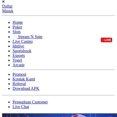
Daftar
Masuk
Home
Poker
Slots
Stream N Spin
Live Casino
Idnlive
Sportsbook
Esports
Togel
Arcade
Promosi
Kontak Kami
Referral
Download APK
Pengaduan Customer
Live Chat