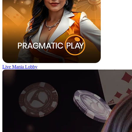
Live Mania Lobby