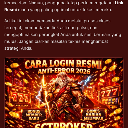
kemacetan. Namun, pengguna tetap perlu mengetahui
Link
Resmi
mana yang paling optimal untuk lokasi mereka.
Artikel ini akan memandu Anda melalui proses akses
tercepat, membedakan link asli dari palsu, dan
mengoptimalkan perangkat Anda untuk sesi bermain yang
mulus. Jangan biarkan masalah teknis menghambat
strategi Anda.