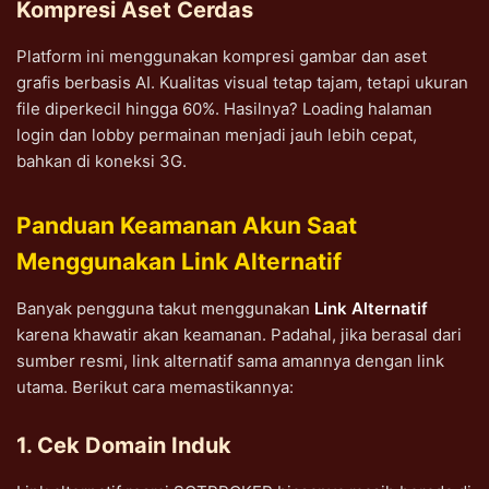
Kompresi Aset Cerdas
Platform ini menggunakan kompresi gambar dan aset
grafis berbasis AI. Kualitas visual tetap tajam, tetapi ukuran
file diperkecil hingga 60%. Hasilnya? Loading halaman
login dan lobby permainan menjadi jauh lebih cepat,
bahkan di koneksi 3G.
Panduan Keamanan Akun Saat
Menggunakan Link Alternatif
Banyak pengguna takut menggunakan
Link Alternatif
karena khawatir akan keamanan. Padahal, jika berasal dari
sumber resmi, link alternatif sama amannya dengan link
utama. Berikut cara memastikannya:
1. Cek Domain Induk