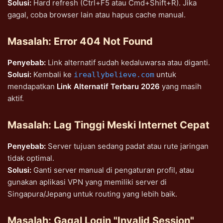
Solusi:
Hard refresh (Ctrl+F5 atau Cmd+Shift+R). Jika
gagal, coba browser lain atau hapus cache manual.
Masalah: Error 404 Not Found
Penyebab:
Link alternatif sudah kedaluwarsa atau diganti.
Solusi:
Kembali ke
untuk
ireallybelieve.com
mendapatkan
Link Alternatif Terbaru 2026
yang masih
aktif.
Masalah: Lag Tinggi Meski Internet Cepat
Penyebab:
Server tujuan sedang padat atau rute jaringan
tidak optimal.
Solusi:
Ganti server manual di pengaturan profil, atau
gunakan aplikasi VPN yang memiliki server di
Singapura/Jepang untuk routing yang lebih baik.
Masalah: Gagal Login "Invalid Session"