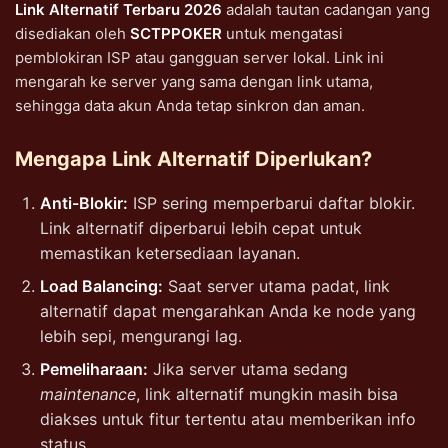
Link Alternatif Terbaru 2026
adalah tautan cadangan yang
disediakan oleh
SCTPPOKER
untuk mengatasi
pemblokiran ISP atau gangguan server lokal. Link ini
mengarah ke server yang sama dengan link utama,
sehingga data akun Anda tetap sinkron dan aman.
Mengapa Link Alternatif Diperlukan?
Anti-Blokir:
ISP sering memperbarui daftar blokir.
Link alternatif diperbarui lebih cepat untuk
memastikan ketersediaan layanan.
Load Balancing:
Saat server utama padat, link
alternatif dapat mengarahkan Anda ke node yang
lebih sepi, mengurangi lag.
Pemeliharaan:
Jika server utama sedang
maintenance
, link alternatif mungkin masih bisa
diakses untuk fitur tertentu atau memberikan info
status.