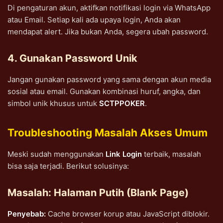
Di pengaturan akun, aktifkan notifikasi login via WhatsApp
atau Email. Setiap kali ada upaya login, Anda akan
mendapat alert. Jika bukan Anda, segera ubah password.
4. Gunakan Password Unik
Jangan gunakan password yang sama dengan akun media
sosial atau email. Gunakan kombinasi huruf, angka, dan
simbol unik khusus untuk
SCTPPOKER
.
Troubleshooting Masalah Akses Umum
Meski sudah menggunakan
Link Login
terbaik, masalah
bisa saja terjadi. Berikut solusinya:
Masalah: Halaman Putih (Blank Page)
Penyebab:
Cache browser korup atau JavaScript diblokir.