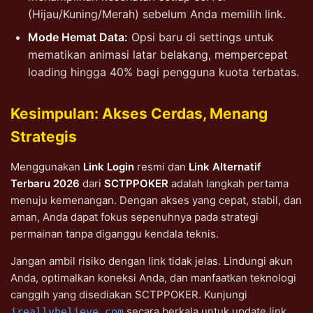
(Hijau/Kuning/Merah) sebelum Anda memilih link.
Mode Hemat Data:
Opsi baru di settings untuk
mematikan animasi latar belakang, mempercepat
loading hingga 40% bagi pengguna kuota terbatas.
Kesimpulan: Akses Cerdas, Menang
Strategis
Menggunakan
Link Login
resmi dan
Link Alternatif
Terbaru 2026
dari
SCTPPOKER
adalah langkah pertama
menuju kemenangan. Dengan akses yang cepat, stabil, dan
aman, Anda dapat fokus sepenuhnya pada strategi
permainan tanpa diganggu kendala teknis.
Jangan ambil risiko dengan link tidak jelas. Lindungi akun
Anda, optimalkan koneksi Anda, dan manfaatkan teknologi
canggih yang disediakan SCTPPOKER. Kunjungi
secara berkala untuk update link
ireallybelieve.com