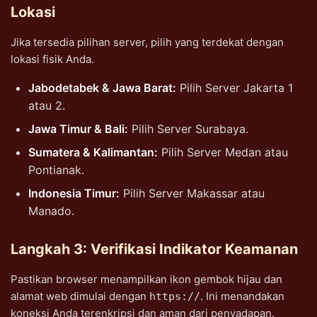
Lokasi
Jika tersedia pilihan server, pilih yang terdekat dengan
lokasi fisik Anda.
Jabodetabek & Jawa Barat:
Pilih Server Jakarta 1
atau 2.
Jawa Timur & Bali:
Pilih Server Surabaya.
Sumatera & Kalimantan:
Pilih Server Medan atau
Pontianak.
Indonesia Timur:
Pilih Server Makassar atau
Manado.
Langkah 3: Verifikasi Indikator Keamanan
Pastikan browser menampilkan ikon gembok hijau dan
alamat web dimulai dengan
. Ini menandakan
https://
koneksi Anda terenkripsi dan aman dari penyadapan.