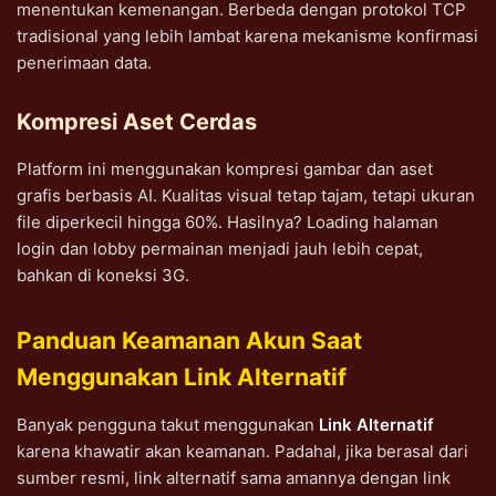
menentukan kemenangan. Berbeda dengan protokol TCP
tradisional yang lebih lambat karena mekanisme konfirmasi
penerimaan data.
Kompresi Aset Cerdas
Platform ini menggunakan kompresi gambar dan aset
grafis berbasis AI. Kualitas visual tetap tajam, tetapi ukuran
file diperkecil hingga 60%. Hasilnya? Loading halaman
login dan lobby permainan menjadi jauh lebih cepat,
bahkan di koneksi 3G.
Panduan Keamanan Akun Saat
Menggunakan Link Alternatif
Banyak pengguna takut menggunakan
Link Alternatif
karena khawatir akan keamanan. Padahal, jika berasal dari
sumber resmi, link alternatif sama amannya dengan link