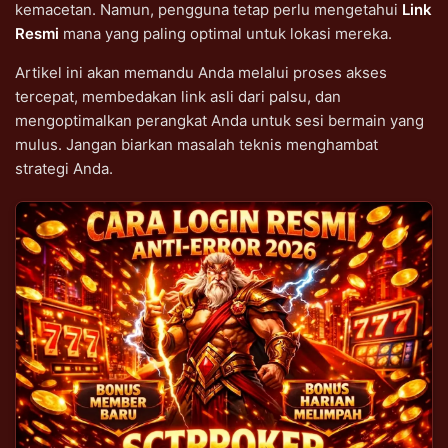
kemacetan. Namun, pengguna tetap perlu mengetahui
Link
Resmi
mana yang paling optimal untuk lokasi mereka.
Artikel ini akan memandu Anda melalui proses akses
tercepat, membedakan link asli dari palsu, dan
mengoptimalkan perangkat Anda untuk sesi bermain yang
mulus. Jangan biarkan masalah teknis menghambat
strategi Anda.