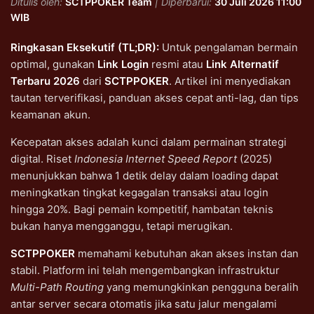
Ditulis oleh:
SCTPPOKER Team
| Diperbarui:
30 Juli 2026 11:00
WIB
Ringkasan Eksekutif (TL;DR):
Untuk pengalaman bermain
optimal, gunakan
Link Login
resmi atau
Link Alternatif
Terbaru 2026
dari
SCTPPOKER
. Artikel ini menyediakan
tautan terverifikasi, panduan akses cepat anti-lag, dan tips
keamanan akun.
Kecepatan akses adalah kunci dalam permainan strategi
digital. Riset
Indonesia Internet Speed Report
(2025)
menunjukkan bahwa 1 detik delay dalam loading dapat
meningkatkan tingkat kegagalan transaksi atau login
hingga 20%. Bagi pemain kompetitif, hambatan teknis
bukan hanya mengganggu, tetapi merugikan.
SCTPPOKER
memahami kebutuhan akan akses instan dan
stabil. Platform ini telah mengembangkan infrastruktur
Multi-Path Routing
yang memungkinkan pengguna beralih
antar server secara otomatis jika satu jalur mengalami