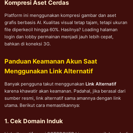
Kompresi Aset Cerdas
Platform ini menggunakan kompresi gambar dan aset
grafis berbasis AI. Kualitas visual tetap tajam, tetapi ukuran
file diperkecil hingga 60%. Hasilnya? Loading halaman
login dan lobby permainan menjadi jauh lebih cepat,
bahkan di koneksi 3G.
Panduan Keamanan Akun Saat
Menggunakan Link Alternatif
Banyak pengguna takut menggunakan
Link Alternatif
karena khawatir akan keamanan. Padahal, jika berasal dari
sumber resmi, link alternatif sama amannya dengan link
utama. Berikut cara memastikannya:
1. Cek Domain Induk