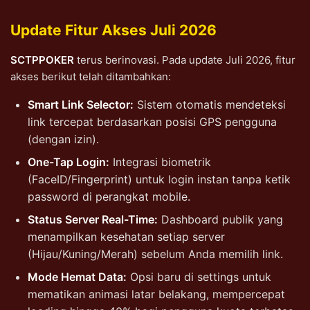
Update Fitur Akses Juli 2026
SCTPPOKER
terus berinovasi. Pada update Juli 2026, fitur
akses berikut telah ditambahkan:
Smart Link Selector:
Sistem otomatis mendeteksi
link tercepat berdasarkan posisi GPS pengguna
(dengan izin).
One-Tap Login:
Integrasi biometrik
(FaceID/Fingerprint) untuk login instan tanpa ketik
password di perangkat mobile.
Status Server Real-Time:
Dashboard publik yang
menampilkan kesehatan setiap server
(Hijau/Kuning/Merah) sebelum Anda memilih link.
Mode Hemat Data:
Opsi baru di settings untuk
mematikan animasi latar belakang, mempercepat