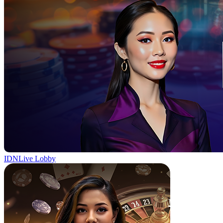
IDNLive Lobby