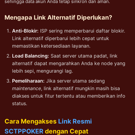
sehingga data akun Anda tetap sinkron dan aman.
Mengapa Link Alternatif Diperlukan?
Anti-Blokir:
ISP sering memperbarui daftar blokir.
Link alternatif diperbarui lebih cepat untuk
memastikan ketersediaan layanan.
Load Balancing:
Saat server utama padat, link
alternatif dapat mengarahkan Anda ke node yang
lebih sepi, mengurangi lag.
Pemeliharaan:
Jika server utama sedang
maintenance
, link alternatif mungkin masih bisa
diakses untuk fitur tertentu atau memberikan info
status.
Cara Mengakses
Link Resmi
SCTPPOKER
dengan Cepat