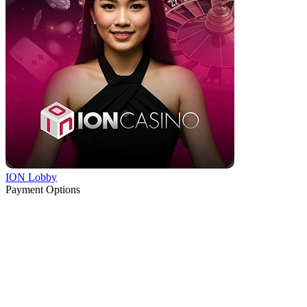
ION Lobby
Payment Options