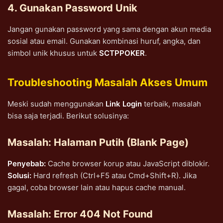
4. Gunakan Password Unik
Jangan gunakan password yang sama dengan akun media
sosial atau email. Gunakan kombinasi huruf, angka, dan
simbol unik khusus untuk
SCTPPOKER
.
Troubleshooting Masalah Akses Umum
Meski sudah menggunakan
Link Login
terbaik, masalah
bisa saja terjadi. Berikut solusinya:
Masalah: Halaman Putih (Blank Page)
Penyebab:
Cache browser korup atau JavaScript diblokir.
Solusi:
Hard refresh (Ctrl+F5 atau Cmd+Shift+R). Jika
gagal, coba browser lain atau hapus cache manual.
Masalah: Error 404 Not Found